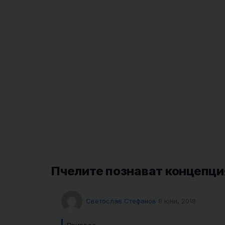
Пчелите познават концепци
Светослав Стефанов
8 юни, 2018