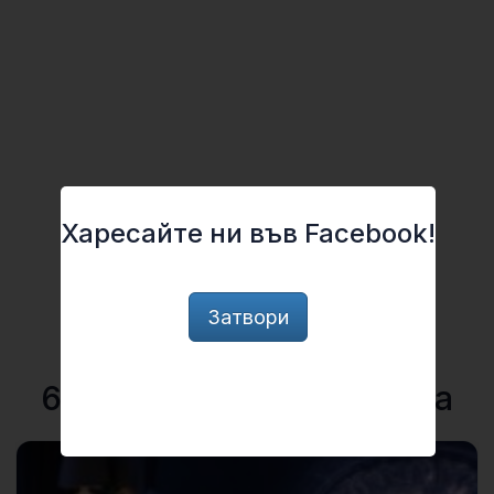
Харесайте ни във Facebook!
Затвори
6 юни, 2026 | За Науката