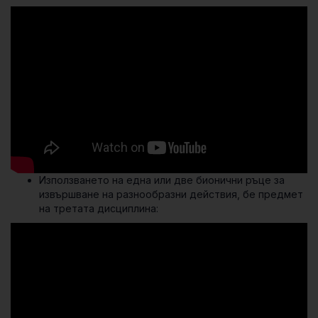
Използването на една или две бионични ръце за
извършване на разнообразни действия, бе предмет
на третата дисциплина: