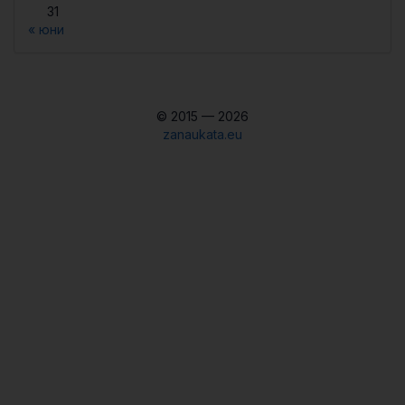
31
« юни
© 2015 — 2026
zanaukata.eu