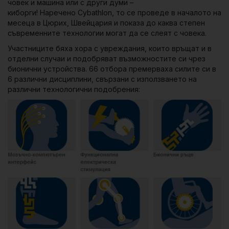
човек и машина или с други думи –
киборги! Наречено
Cybathlon
, то се проведе в началото на
месеца в Цюрих, Швейцария и показа до каква степен
съвременните технологии могат да се слеят с човека.
Участниците бяха хора с увреждания, които връщат и в
отделни случаи и подобряват възможностите си чрез
бионични устройства. 66 отбора премерваха силите си в
6 различни дисциплини, свързани с използването на
различни технологични подобрения: