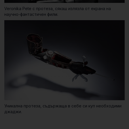
Veronika Pete с протеза, сякаш излязла от екрана на
научно-фантастичен филм.
Уникална протеза, съдържаща в себе си куп необходими
джаджи.