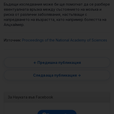
Бъдещи изследвания може би ще помогнат да се разбере
евентуалната връзка между състоянието на мозъка и
риска от различни заболявания, настъпващи с
напредването на възрастта, като например болестта на
Алцхаймер.
Източник:
Proceedings of the National Academy of Sciences
За Науката във Facebook