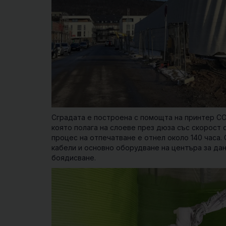
Сградата е построена с помощта на принтер CO
която полага на слоеве през дюза със скорост 
процес на отпечатване е отнел около 140 часа. 
кабели и основно оборудване на центъра за да
боядисване.