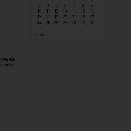
3
4
5
6
7
8
9
10
11
12
13
14
15
16
17
18
19
20
21
22
23
24
25
26
27
28
29
30
31
« юни
появява
ъс своя