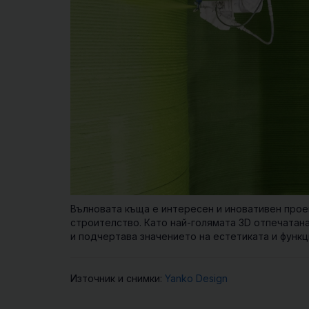
Вълновата къща е интересен и иновативен прое
строителство. Като най-голямата 3D отпечатана
и подчертава значението на естетиката и функ
Източник и снимки:
Yanko Design