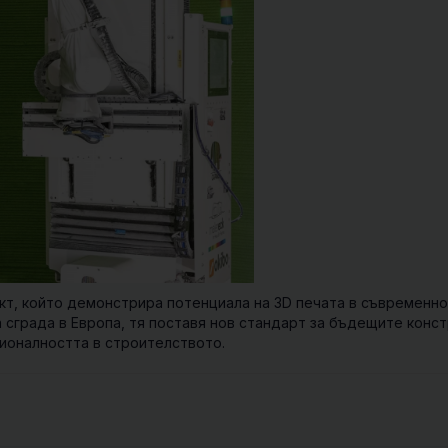
кт, който демонстрира потенциала на 3D печата в съвременн
 сграда в Европа, тя поставя нов стандарт за бъдещите конс
ционалността в строителството.