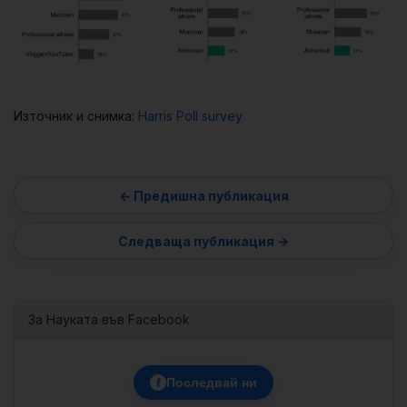
Източник и снимка:
Harris Poll survey
За Науката във Facebook
f
Последвай ни