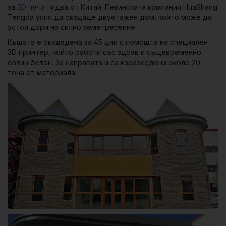
за
3D печат
идва от Китай. Пекинската компания HuaShang
Tengda успя да създаде двуетажен дом, който може да
устои дори на силно земетресение.
Къщата е създадена за 45 дни с помощта на специален
3D принтер, който работи със здрав и същевременно
евтин бетон. За направата ѝ са изразходени около 20
тона от материала.