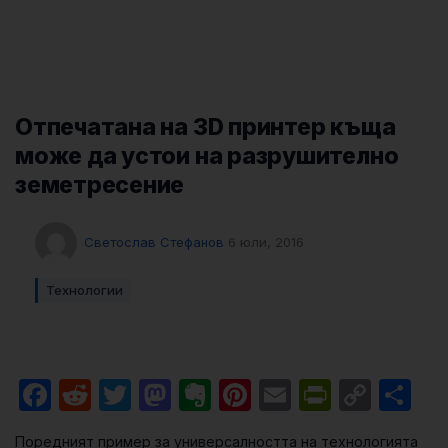
Отпечатана на 3D принтер къща
може да устои на разрушително
земетресение
Светослав Стефанов
6 юли, 2016
Технологии
Facebook
Reddit
Twitter
Mastodon
Evernote
Pinterest
Email
PrintFri
Cop
Sh
Link
Поредният пример за универсалността на технологията