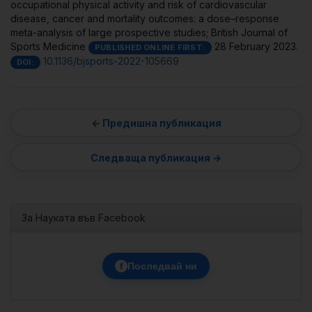
occupational physical activity and risk of cardiovascular
disease, cancer and mortality outcomes: a dose–response
meta-analysis of large prospective studies;
British Journal of
Sports Medicine
28 February 2023.
PUBLISHED ONLINE FIRST:
10.1136/bjsports-2022-105669
DOI:
За Науката във Facebook
f
Последвай ни