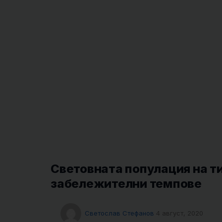
Световната популация на ти
забележителни темпове
Светослав Стефанов
4 август, 2020