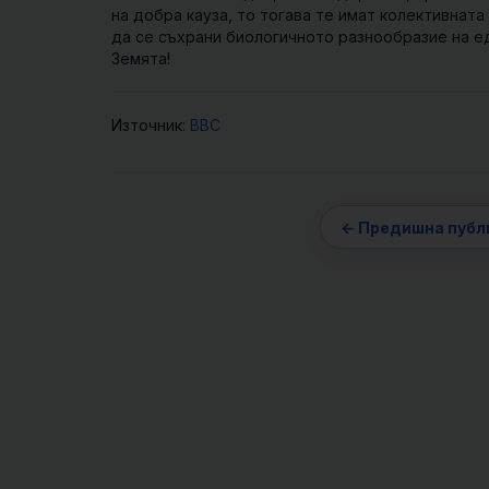
на добра кауза, то тогава те имат колективната
да се съхрани биологичното разнообразие на ед
Земята!
Източник:
BBC