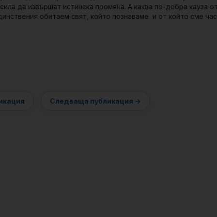
 сила да извършат истинска промяна. А каква по-добра кауза от
инствения обитаем свят, който познаваме и от който сме час