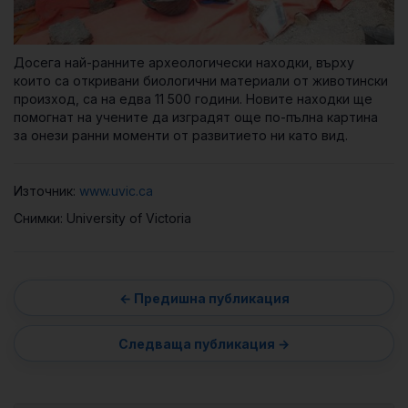
Досега най-ранните археологически находки, върху
които са откривани биологични материали от животински
произход, са на едва 11 500 години. Новите находки ще
помогнат на учените да изградят още по-пълна картина
за онези ранни моменти от развитието ни като вид.
Източник:
www.uvic.ca
Снимки: University of Victoria