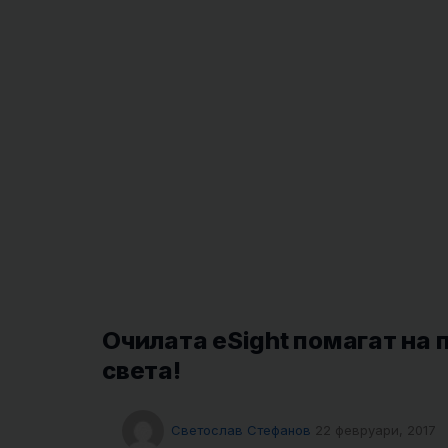
Очилата eSight помагат на 
света!
Светослав Стефанов
22 февруари, 2017