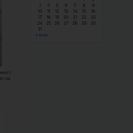
3
4
5
6
7
8
9
10
11
12
13
14
15
16
17
18
19
20
21
22
23
24
25
26
27
28
29
30
31
« юни
рност
ат на