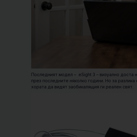
Последният модел – eSight 3 – визуално доста 
през последните няколко години. Но за разлика 
хората да видят заобикалящия ги реален свят.