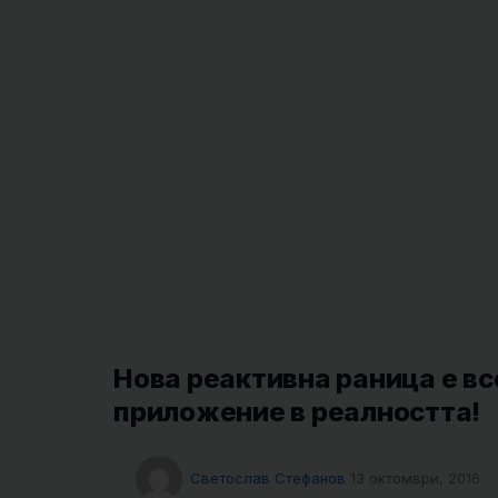
Нова реактивна раница е вс
приложение в реалността!
Светослав Стефанов
13 октомври, 2016