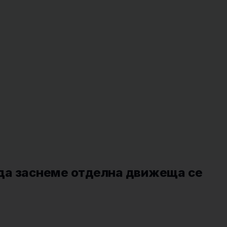
да заснеме отделна движеща се