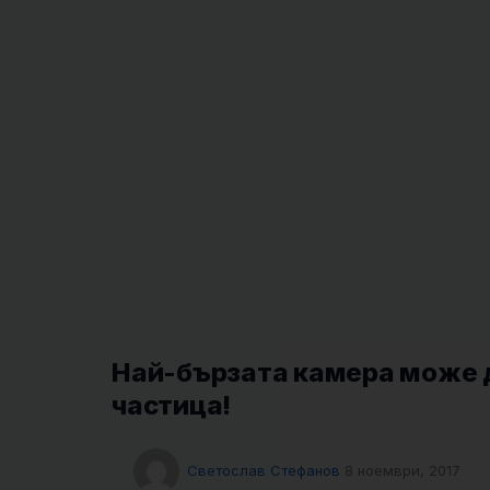
Най-бързата камера може 
частица!
Светослав Стефанов
8 ноември, 2017