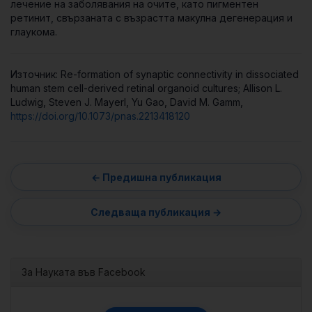
лечение на заболявания на очите, като пигментен
ретинит, свързаната с възрастта макулна дегенерация и
глаукома.
Източник: Re-formation of synaptic connectivity in dissociated
human stem cell-derived retinal organoid cultures; Allison L.
Ludwig, Steven J. Mayerl, Yu Gao, David M. Gamm,
https://doi.org/10.1073/pnas.2213418120
За Науката във Facebook