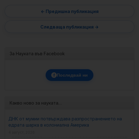
За Науката във Facebook
f
Последвай ни
Какво ново за науката…
ДНК от мумии потвърждава разпространението на
едрата шарка в колониална Америка
4 август, 2026