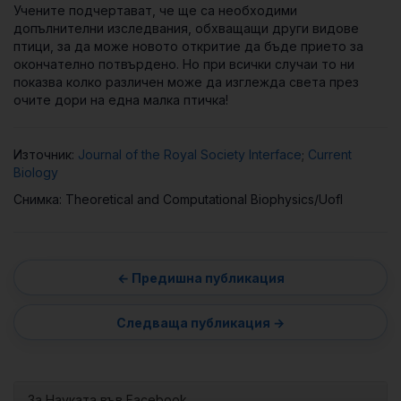
Учените подчертават, че ще са необходими
допълнителни изследвания, обхващащи други видове
птици, за да може новото откритие да бъде прието за
окончателно потвърдено. Но при всички случаи то ни
показва колко различен може да изглежда света през
очите дори на една малка птичка!
Източник:
Journal of the Royal Society Interface
;
Current
Biology
Снимка: Theoretical and Computational Biophysics/UofI
За Науката във Facebook