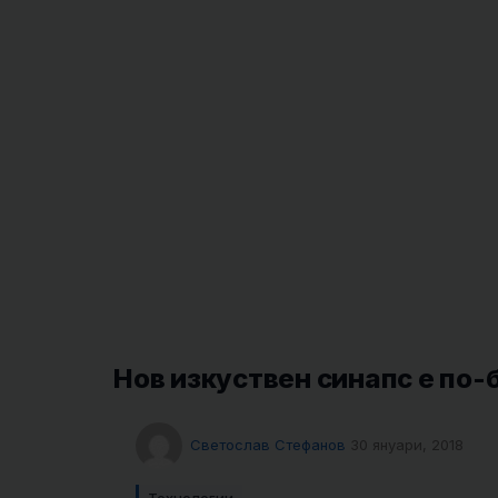
Нов изкуствен синапс е по-
Светослав Стефанов
30 януари, 2018