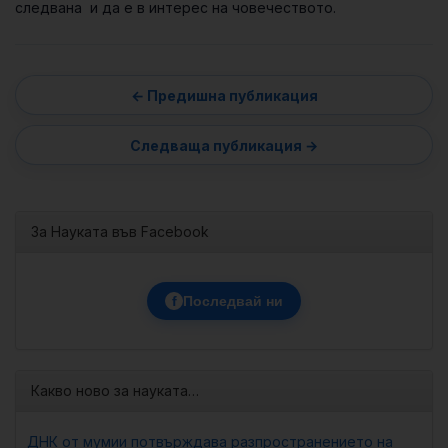
следвана и да е в интерес на човечеството.
За Науката във Facebook
f
Последвай ни
Какво ново за науката…
ДНК от мумии потвърждава разпространението на