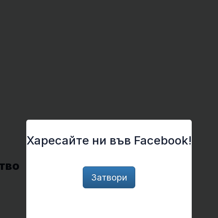
Харесайте ни във Facebook!
тво
Затвори