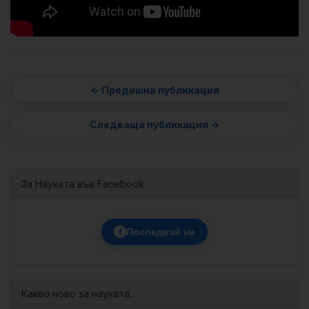
За Науката във Facebook
f
Последвай ни
Какво ново за науката…