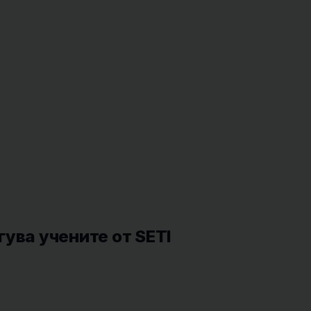
ува учените от SETI