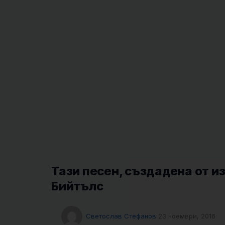
Тази песен, създадена от и
Бийтълс
Светослав Стефанов
23 ноември, 2016