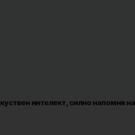
зкуствен интелект, силно напомня н