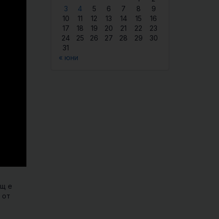
3
4
5
6
7
8
9
10
11
12
13
14
15
16
17
18
19
20
21
22
23
24
25
26
27
28
29
30
31
« юни
ощ е
 от