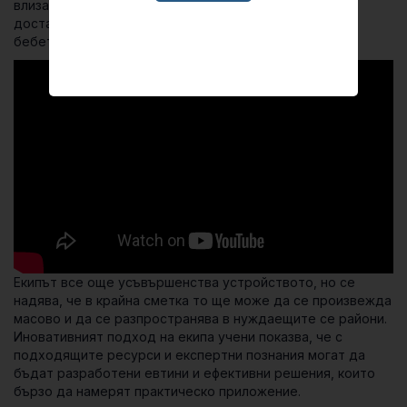
влизащия въздух и кислород, което позволява да се
доставя безопасно ниво на кислород на недоносени
бебета на ниска цена.
Екипът все още усъвършенства устройството, но се
надява, че в крайна сметка то ще може да се произвежда
масово и да се разпространява в нуждаещите се райони.
Иновативният подход на екипа учени показва, че с
подходящите ресурси и експертни познания могат да
бъдат разработени евтини и ефективни решения, които
бързо да намерят практическо приложение.