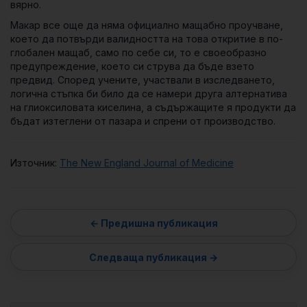
вярно.
Макар все още да няма официално мащабно проучване,
което да потвърди валидността на това откритие в по-
глобален мащаб, само по себе си, то е своеобразно
предупреждение, което си струва да бъде взето
предвид. Според учените, участвали в изследването,
логична стъпка би било да се намери друга алтернатива
на глиоксиловата киселина, а съдържащите я продукти да
бъдат изтеглени от пазара и спрени от производство.
Източник:
The New England Journal of Medicine