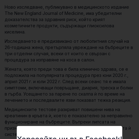
Link
Ново изследване, публикувано в медицинското издание
The New England Journal of Medicine
, има убедителни
доказателства за здравния риск, който крият
козметичните продукти, съдържащи
глиоксилова
киселина
.
Изследването е предизвикано от любопитния случай на
26-годишна жена, претърпяла увреждане на бъбреците в
три отделни случая, всеки от които е свързан с
процедура за изправяне на коса в салон.
Жената, която преди това е била клинично здрава, се е
подложила на популярната процедура през юни 2020 г.,
април 2021 г. и юли 2022 г. След всеки сеанс тя е имала
симптоми, включващи повръщане, диария, треска и болки
в гърба. Усещането за парене по скалпа ѝ по време на
лечението и последвалите язви показват тежка реакция.
Медицинските тестове разкриват повишени нива на
креатинин
в кръвта ѝ, което е показателно за неправилно
функциониране на бъбреците. Въпреки липсата на
признаци на инфекция или запушване на отделителната ѝ
система, потвърдена от компютърна томография,