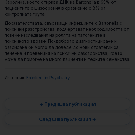
Каролина, което открива ДНК на Bartonella в 65% от
пациентите с шизофрения в сравнение с 8% от
контролната група.
Доказателствата, свързващи инфекциите с Bartonella с
психични разстройства, подчертават необходимостта от
повече изследвания на ролята на патогените в
психичното здраве. По-доброто диагностициране и
разбиране би могло да доведе до нови стратегии за
лечение и превенция на психични разстройства, което
може да помогне на много пациенти и техните семейства.
Източник:
Frontiers in Psychiatry