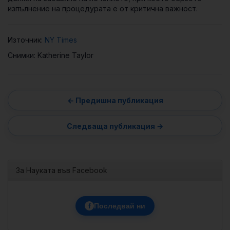
изпълнение на процедурата е от критична важност.
Източник:
NY Times
Снимки:
Katherine Taylor
За Науката във Facebook
f
Последвай ни