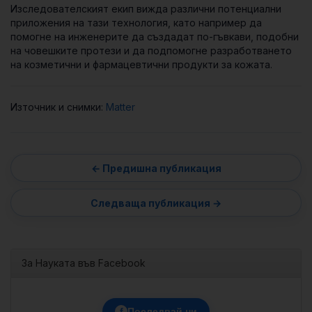
Изследователският екип вижда различни потенциални
приложения на тази технология, като например да
помогне на инженерите да създадат по-гъвкави, подобни
на човешките протези и да подпомогне разработването
на козметични и фармацевтични продукти за кожата.
Източник и снимки:
Matter
За Науката във Facebook
f
Последвай ни