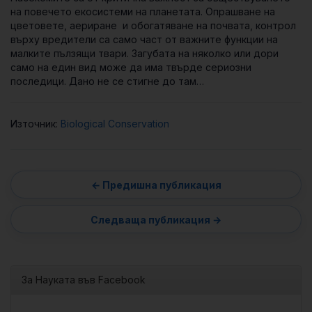
на повечето екосистеми на планетата. Опрашване на
цветовете, аериране и обогатяване на почвата, контрол
върху вредители са само част от важните функции на
малките пълзящи твари. Загубата на няколко или дори
само на един вид може да има твърде сериозни
последици. Дано не се стигне до там…
Източник:
Biological Conservation
За Науката във Facebook