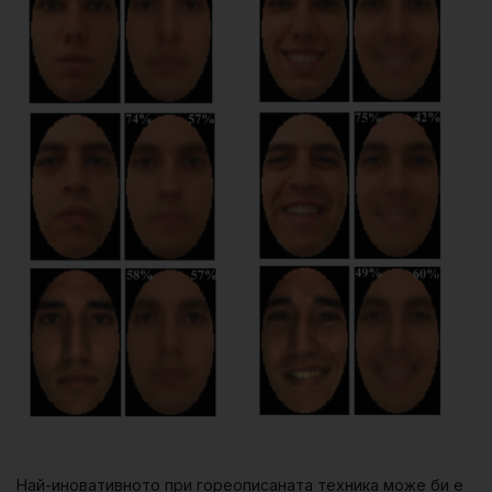
Най-иновативното при гореописаната техника може би е