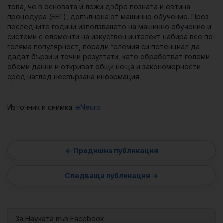
това, че в основата ѝ лежи добре позната и евтина
процедура (ЕЕГ), допълнена от машинно обучение. През
последните години използването на машинно обучение и
системи с елементи на изкуствен интелект набира все по-
голяма популярност, поради големия си потенциал да
дадат бързи и точни резултати, като обработват големи
обеми данни и откриват общи неща и закономерности
сред наглед несвързана информация.
Източник и снимка:
eNeuro
За Науката във Facebook