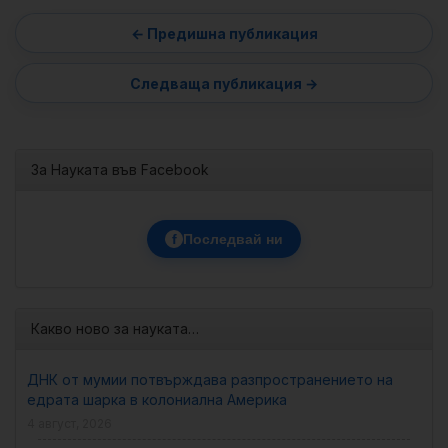
За Науката във Facebook
f
Последвай ни
Какво ново за науката…
ДНК от мумии потвърждава разпространението на
едрата шарка в колониална Америка
4 август, 2026