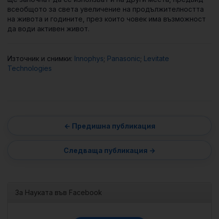
всеобщото за света увеличение на продължителността
на живота и годините, през които човек има възможност
да води активен живот.
Източник и снимки:
Innophys
;
Panasonic
;
Levitate
Technologies
За Науката във Facebook