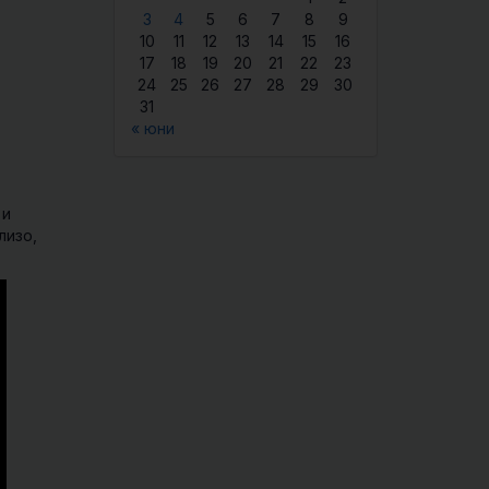
3
4
5
6
7
8
9
10
11
12
13
14
15
16
17
18
19
20
21
22
23
24
25
26
27
28
29
30
31
« юни
 и
лизо,