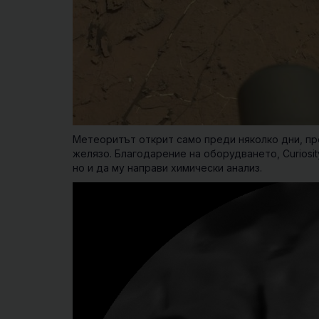
Метеоритът открит само преди няколко дни, п
желязо. Благодарение на оборудването, Curiosi
но и да му направи химически анализ.