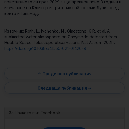
пристигането си през 2029 г. ще прекара поне 3 години в
изучаване на Юпитер и трите му най-големи Луни, сред
които и Ганимед.
Източник: Roth, L., Ivchenko, N., Gladstone, G.R. et al. A
sublimated water atmosphere on Ganymede detected from
Hubble Space Telescope observations. Nat Astron (2021).
https://doi.org/10.1038/s41550-021-01426-9
За Науката във Facebook