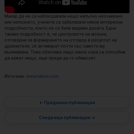
Макар да не са наблюдавали нещо напълно неочаквано
или непознато, учените са забелязали някои интересни
подробности, които не са били видими досега. Една
такава подробност е, че центровете на мозъка,
отговорни за формирането на отговор в резултат на
дразнителя, се активират почти със самото му
възникване. Това обяснява защо някои хора са способни
да кажат нещо, още преди да го обмислят.
Източник:
www.nature.com