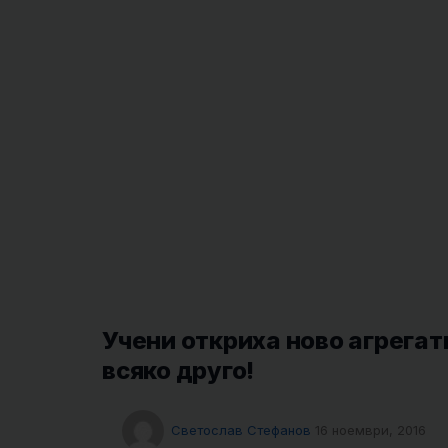
Учени откриха ново агрегат
всяко друго!
Светослав Стефанов
16 ноември, 2016