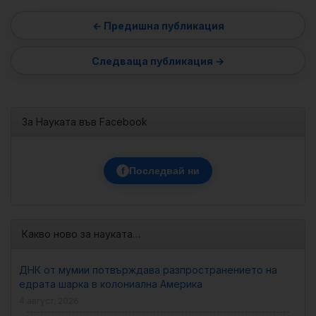
За Науката във Facebook
f
Последвай ни
Какво ново за науката…
ДНК от мумии потвърждава разпространението на
едрата шарка в колониална Америка
4 август, 2026