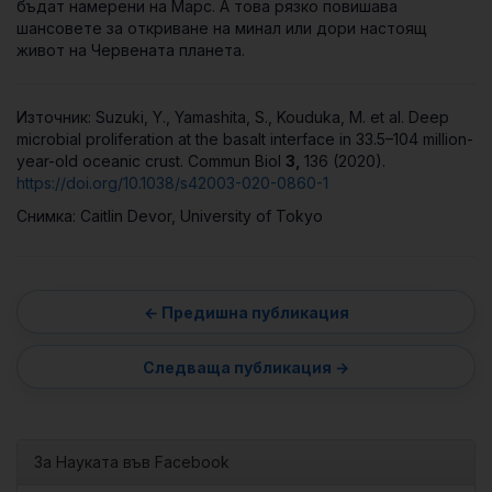
бъдат намерени на Марс. А това рязко повишава
шансовете за откриване на минал или дори настоящ
живот на Червената планета.
Източник: Suzuki, Y., Yamashita, S., Kouduka, M. et al. Deep
microbial proliferation at the basalt interface in 33.5–104 million-
year-old oceanic crust. Commun Biol
3,
136 (2020).
https://doi.org/10.1038/s42003-020-0860-1
Снимка: Caitlin Devor, University of Tokyo
За Науката във Facebook