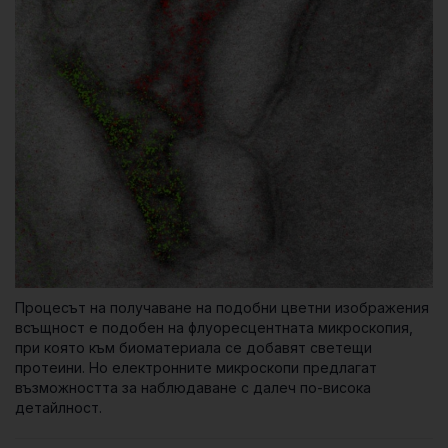
Процесът на получаване на подобни цветни изображения
всъщност е подобен на флуоресцентната микроскопия,
при която към биоматериала се добавят светещи
протеини. Но електронните микроскопи предлагат
възможността за наблюдаване с далеч по-висока
детайлност.