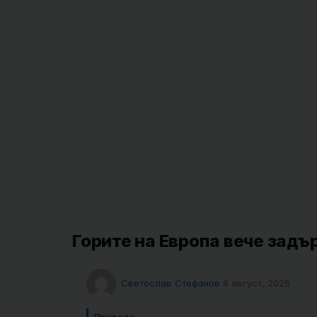
Горите на Европа вече зад
Светослав Стефанов
8 август, 2025