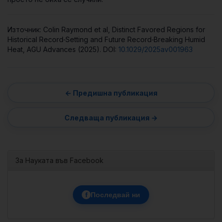
Източник: Colin Raymond et al, Distinct Favored Regions for
Historical Record‐Setting and Future Record‐Breaking Humid
Heat, AGU Advances (2025). DOI:
10.1029/2025av001963
За Науката във Facebook
f
Последвай ни