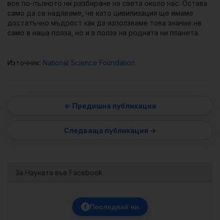
все по-пълното ни разбиране на света около нас. Остава
само да се надяваме, че като цивилизация ще имаме
достатъчно мъдрост как да използваме това знание не
само в наша полза, но и в полза на родната ни планета.
Източник:
National Science Foundation
За Науката във Facebook
f
Последвай ни