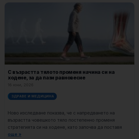
С възрастта тялото променя начина си на
ходене, за да пази равновесие
16 юни, 2026
ЗДРАВЕ И МЕДИЦИНА
Ново изследване показва, че с напредването на
възрастта човешкото тяло постепенно променя
стратегията си на ходене, като започва да поставя
още »