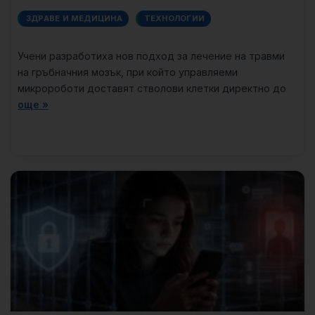
ЗДРАВЕ И МЕДИЦИНА
ТЕХНОЛОГИИ
Учени разработиха нов подход за лечение на травми
на гръбначния мозък, при който управляеми
микророботи доставят стволови клетки директно до
още »