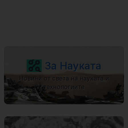
За Науката
Новини от света на науката и
технологиите