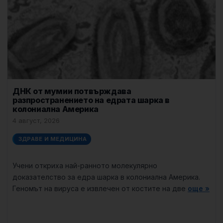
ДНК от мумии потвърждава
разпространението на едрата шарка в
колониална Америка
4 август, 2026
ЗДРАВЕ И МЕДИЦИНА
Учени откриха най-ранното молекулярно
доказателство за едра шарка в колониална Америка.
Геномът на вируса е извлечен от костите на две
още »