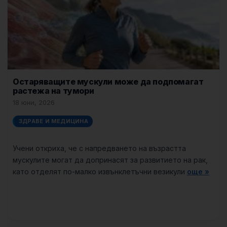
Остаряващите мускули може да подпомагат
растежа на тумори
18 юни, 2026
ЗДРАВЕ И МЕДИЦИНА
Учени откриха, че с напредването на възрастта
мускулите могат да допринасят за развитието на рак,
като отделят по-малко извънклетъчни везикули
още »