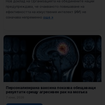
Нов доклад на Организацията на обединените нации
предупреждава, че очакваното повишаване на
ефективността на изкуствения интелект (ИИ) не
означава непременно
още »
Персонализирана ваксина показва обещаващи
резултати срещу агресивен рак на мозъка
7 юни, 2026