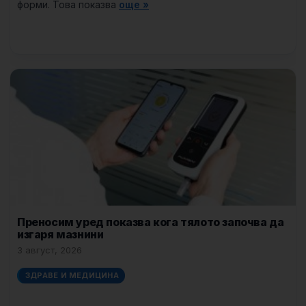
форми. Това показва
още »
Преносим уред показва кога тялото започва да
изгаря мазнини
3 август, 2026
ЗДРАВЕ И МЕДИЦИНА