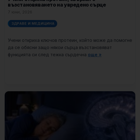
възстановяването на увредено сърце
7 юни, 2026
ЗДРАВЕ И МЕДИЦИНА
Учени откриха ключов протеин, който може да помогне
да се обясни защо някои сърца възстановяват
функцията си след тежка сърдечна
още »