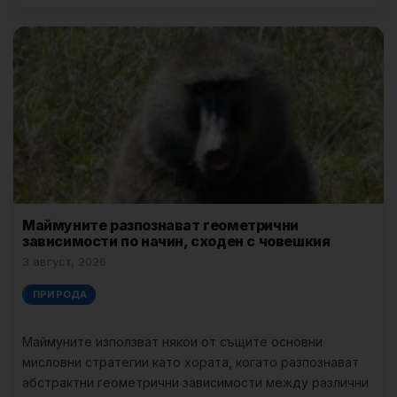
Маймуните разпознават геометрични
зависимости по начин, сходен с човешкия
3 август, 2026
ПРИРОДА
Маймуните използват някои от същите основни
мисловни стратегии като хората, когато разпознават
абстрактни геометрични зависимости между различни