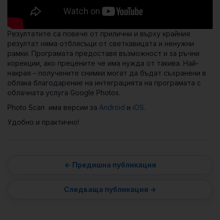
Резултатите са повече от прилични и върху крайния
резултат няма отблясъци от светкавицата и ненужни
рамки. Програмата предоставя възможност и за ръчни
корекции, ако прецените че има нужда от такива. Най-
накрая – получените снимки могат да бъдат съхранени в
облака благодарение на интеграцията на програмата с
облачната услуга Google Photos.
Photo Scan има версии за
Android
и
iOS
.
Удобно и практично!