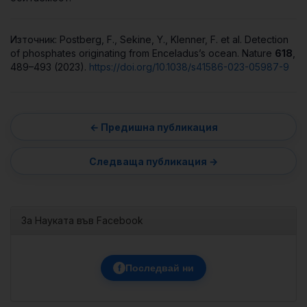
Източник: Postberg, F., Sekine, Y., Klenner, F. et al. Detection
of phosphates originating from Enceladus’s ocean. Nature
618
,
489–493 (2023).
https://doi.org/10.1038/s41586-023-05987-9
За Науката във Facebook
f
Последвай ни