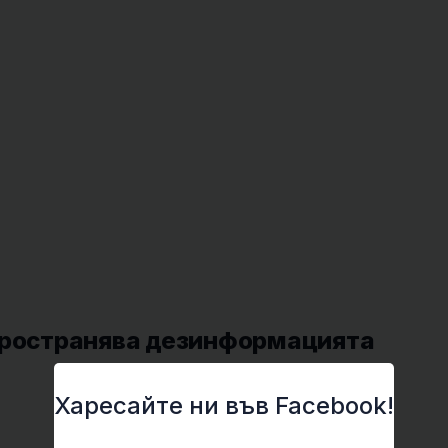
зпространява дезинформацията
Харесайте ни във Facebook!