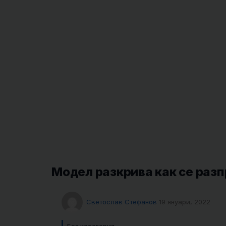
Модел разкрива как се ра
Светослав Стефанов
19 януари, 2022