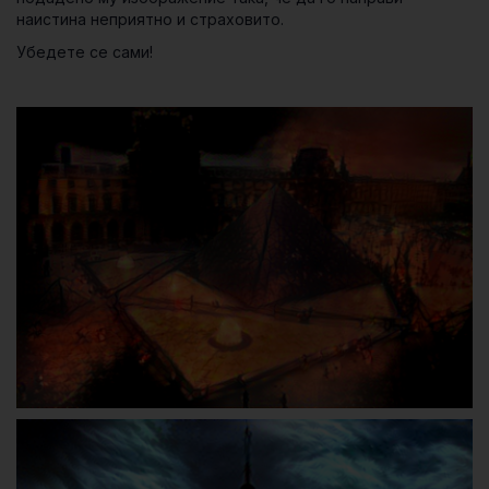
наистина неприятно и страховито.
Убедете се сами!