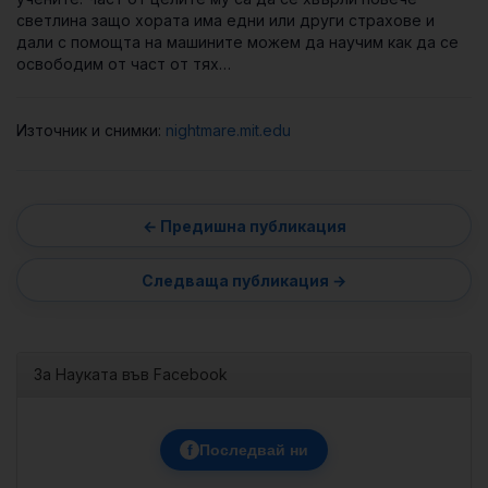
светлина защо хората има едни или други страхове и
дали с помощта на машините можем да научим как да се
освободим от част от тях…
Източник и снимки:
nightmare.mit.edu
За Науката във Facebook
f
Последвай ни