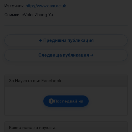
Източник:
http://www.cam.ac.uk
Снимки: eVolo; Zhang Yu
За Науката във Facebook
f
Последвай ни
Какво ново за науката…