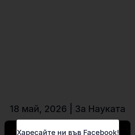
18 май, 2026 | За Науката
Харесайте ни във Facebook!