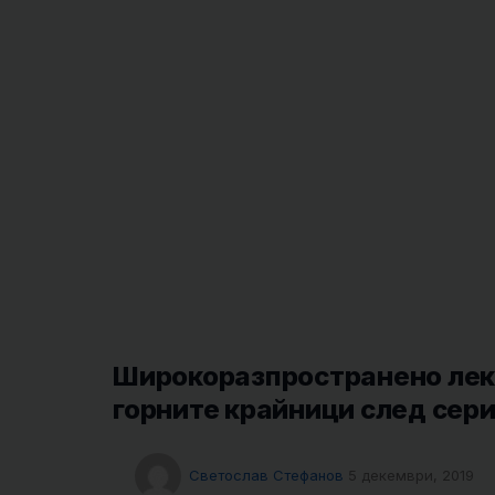
Широкоразпространено лек
горните крайници след сер
Светослав Стефанов
5 декември, 2019